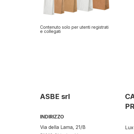
Contenuto solo per utenti registrati
e collegati
ASBE srl
C
P
INDIRIZZO
Via della Lama, 21/B
Lux