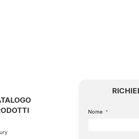
RICHIE
ATALOGO
RODOTTI
Nome
ury