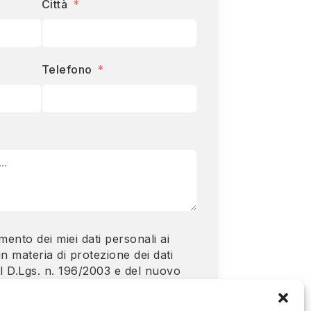
Città
Telefono
amento dei miei dati personali ai
in materia di protezione dei dati
al D.Lgs. n. 196/2003 e del nuovo
el Parlamento e del Consiglio
9.