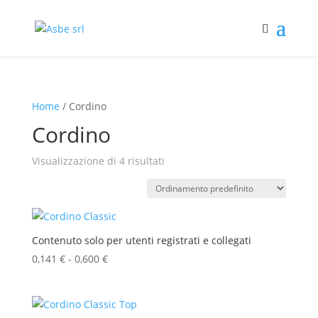
Home
/ Cordino
Cordino
Visualizzazione di 4 risultati
Contenuto solo per utenti registrati e collegati
0,141
€
-
0,600
€
Fascia
di
prezzo:
da