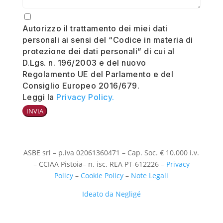
Autorizzo il trattamento dei miei dati
personali ai sensi del “Codice in materia di
protezione dei dati personali” di cui al
D.Lgs. n. 196/2003 e del nuovo
Regolamento UE del Parlamento e del
Consiglio Europeo 2016/679.
Leggi la
Privacy Policy.
INVIA
ASBE srl – p.iva 02061360471
– Cap. Soc. € 10.000 i.v.
– CCIAA Pistoia– n. isc. REA PT-612226 –
Privacy
Policy
–
Cookie Policy
–
Note Legali
Ideato da Negligé